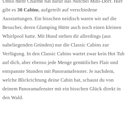
Umso mehr Charme hat dafür das Nutchel Mini-Dorf. Hier
gibt es
30 Cabins
, aufgeteilt auf verschiedene
Ausstattungen. Ein bisschen neidisch waren wir auf die
Besucher, deren Glamping Hütte auch noch einen kleinen
Whirlpool hatte. Mit Hund stehen dir allerdings (aus
naheliegenden Gründen) nur die Classic Cabins zur
Verfügung. In den Classic Cabins wartet zwar kein Hot Tub
auf dich, aber ebenso jede Menge gemütliches Flair und
entspannte Stunden mit Panoramafenster. Je nachdem,
welche Blickrichtung deine Cabin hat, schaust du von
deinem Panoramafenster mit ein bisschen Glück direkt in
den Wald.