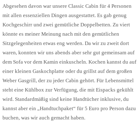
Abgesehen davon war unsere Classic Cabin für 4 Personen
mit allen essenziellen Dingen ausgestattet. Es gab genug
Kochgeschirr und zwei gemütliche Doppelbetten. Zu viert
könnte es meiner Meinung nach mit den gemütlichen
Sitzgelegenheiten etwas eng werden. Da wir zu zweit dort
waren, konnten wir uns abends aber sehr gut gemeinsam auf
dem Sofa vor dem Kamin einkuscheln. Kochen kannst du auf
einer kleinen Gaskochplatte oder du grillst auf dem großen
Weber Gasgrill, der zu jeder Cabin gehört. Für Lebensmittel
steht eine Kühlbox zur Verfügung, die mit Eispacks gekühlt
wird. Standardmäßig sind keine Handtücher inklusive, du
kannst aber ein „Handtuchpaket“ für 5 Euro pro Person dazu
buchen, was wir auch gemacht haben.