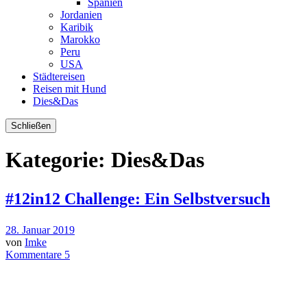
Spanien
Jordanien
Karibik
Marokko
Peru
USA
Städtereisen
Reisen mit Hund
Dies&Das
Schließen
Kategorie:
Dies&Das
#12in12 Challenge: Ein Selbstversuch
28. Januar 2019
von
Imke
Kommentare 5