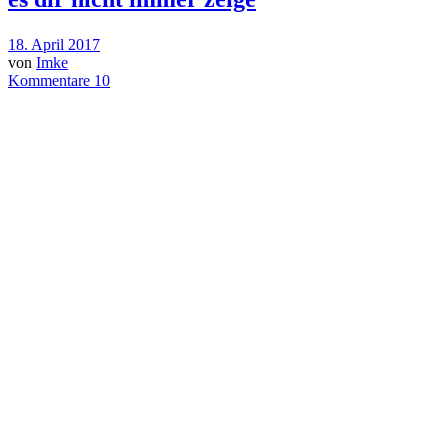
18. April 2017
von
Imke
Kommentare 10