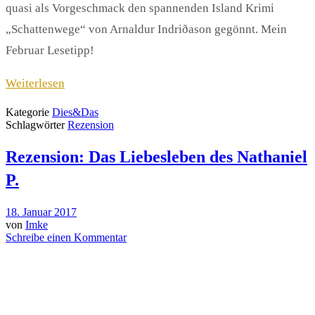
quasi als Vorgeschmack den spannenden Island Krimi
„Schattenwege“ von Arnaldur Indri
ðason gegönnt. Mein
Februar Lesetipp!
Weiterlesen
Kategorie
Dies&Das
Schlagwörter
Rezension
Rezension: Das Liebesleben des Nathaniel
P.
18. Januar 2017
von
Imke
Schreibe einen Kommentar