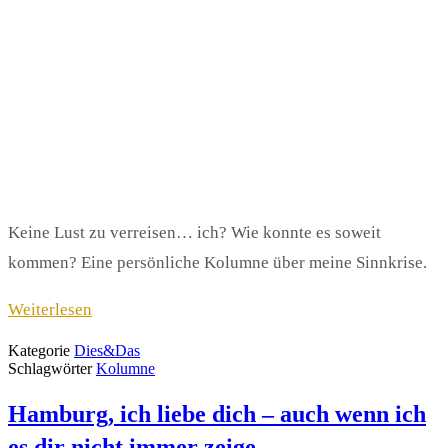
Keine Lust zu verreisen… ich? Wie konnte es soweit
kommen? Eine persönliche Kolumne über meine Sinnkrise.
Weiterlesen
Kategorie
Dies&Das
Schlagwörter
Kolumne
Hamburg, ich liebe dich – auch wenn ich
es dir nicht immer zeige