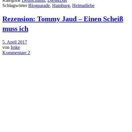
Kategorie
Deutschland
,
Dies&Das
Schlagwörter
Blogparade
,
Hamburg
,
Heimatliebe
Rezension: Tommy Jaud – Einen Scheiß
muss ich
5. April 2017
von
Imke
Kommentare 2