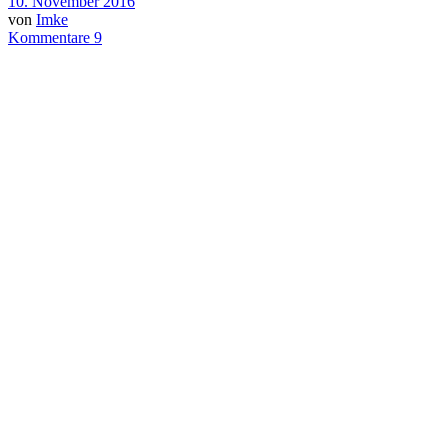
10. November 2016
von
Imke
Kommentare 9