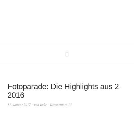
Fotoparade: Die Highlights aus 2-
2016
11. Januar 2017
von
Imke
Kommentare 15