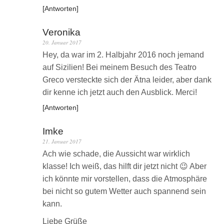
Antworten
Veronika
20. Januar 2017
Hey, da war im 2. Halbjahr 2016 noch jemand
auf Sizilien! Bei meinem Besuch des Teatro
Greco versteckte sich der Ätna leider, aber dank
dir kenne ich jetzt auch den Ausblick. Merci!
Antworten
Imke
21. Januar 2017
Ach wie schade, die Aussicht war wirklich
klasse! Ich weiß, das hilft dir jetzt nicht 😉 Aber
ich könnte mir vorstellen, dass die Atmosphäre
bei nicht so gutem Wetter auch spannend sein
kann.
Liebe Grüße