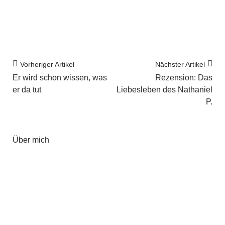
Vorheriger Artikel
Nächster Artikel
Er wird schon wissen, was
Rezension: Das
er da tut
Liebesleben des Nathaniel
P.
Über mich