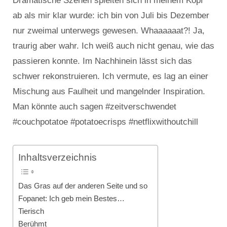
Dramatische Szenen spielten sich in meinem Kopf
ab als mir klar wurde: ich bin von Juli bis Dezember
nur zweimal unterwegs gewesen. Whaaaaaat?! Ja,
traurig aber wahr. Ich weiß auch nicht genau, wie das
passieren konnte. Im Nachhinein lässt sich das
schwer rekonstruieren. Ich vermute, es lag an einer
Mischung aus Faulheit und mangelnder Inspiration.
Man könnte auch sagen #zeitverschwendet
#couchpotatoe #potatoecrisps #netflixwithoutchill
Inhaltsverzeichnis
Das Gras auf der anderen Seite und so
Fopanet: Ich geb mein Bestes…
Tierisch
Berühmt