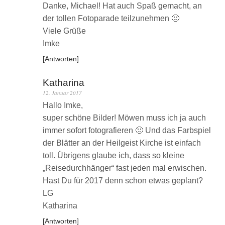
Danke, Michael! Hat auch Spaß gemacht, an
der tollen Fotoparade teilzunehmen 🙂
Viele Grüße
Imke
Antworten
Katharina
12. Januar 2017
Hallo Imke,
super schöne Bilder! Möwen muss ich ja auch
immer sofort fotografieren 🙂 Und das Farbspiel
der Blätter an der Heilgeist Kirche ist einfach
toll. Übrigens glaube ich, dass so kleine
„Reisedurchhänger“ fast jeden mal erwischen.
Hast Du für 2017 denn schon etwas geplant?
LG
Katharina
Antworten