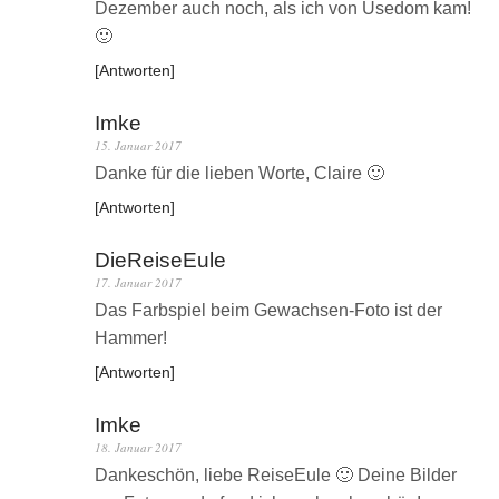
Dezember auch noch, als ich von Usedom kam!
🙂
Antworten
Imke
15. Januar 2017
Danke für die lieben Worte, Claire 🙂
Antworten
DieReiseEule
17. Januar 2017
Das Farbspiel beim Gewachsen-Foto ist der
Hammer!
Antworten
Imke
18. Januar 2017
Dankeschön, liebe ReiseEule 🙂 Deine Bilder