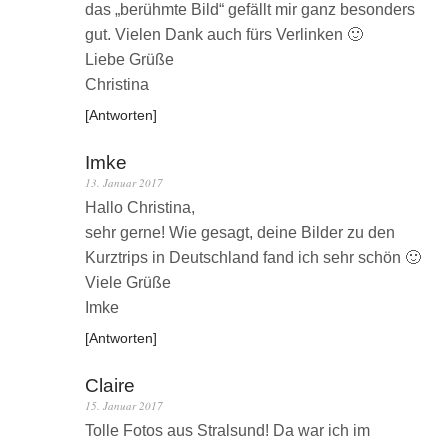
das „berühmte Bild“ gefällt mir ganz besonders
gut. Vielen Dank auch fürs Verlinken 🙂
Liebe Grüße
Christina
Antworten
Imke
13. Januar 2017
Hallo Christina,
sehr gerne! Wie gesagt, deine Bilder zu den
Kurztrips in Deutschland fand ich sehr schön 🙂
Viele Grüße
Imke
Antworten
Claire
15. Januar 2017
Tolle Fotos aus Stralsund! Da war ich im