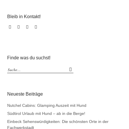
Bleib in Kontakt!
Facebook
Instagram
Pinterest
Email
Finde was du suchst!
Neueste Beiträge
Nutchel Cabins: Glamping Auszeit mit Hund
Südtirol Urlaub mit Hund – ab in die Berge!
Einbeck Sehenswürdigkeiten: Die schönsten Orte in der
Fachwerkstadt