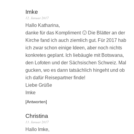
Imke
12. Januar 2017
Hallo Katharina,
danke für das Kompliment 🙂 Die Blätter an der
Kirche fand ich auch ziemlich gut. Für 2017 hab
ich zwar schon einige Ideen, aber noch nichts
konkretes geplant. Ich liebäugle mit Botswana,
den Lofoten und der Sächsischen Schweiz. Mal
gucken, wo es dann tatsächlich hingeht und ob
ich dafür Reisepartner finde!
Liebe Grüße
Imke
Antworten
Christina
13. Januar 2017
Hallo Imke,