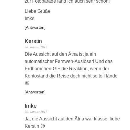
zur Fotoparade fand ich auch sehr schön!
Liebe Grüße
Imke
Antworten
Kerstin
20. Januar 2017
Die Aussicht auf den Ätna ist ja ein
automatischer Fernweh-Auslöser! Und das
Erdhörnchen-GIF die Reaktion, wenn der
Kontostand die Reise doch nicht so toll fände
😀
Antworten
Imke
20. Januar 2017
Ja, die Aussicht auf den Ätna war klasse, liebe
Kerstin 😉