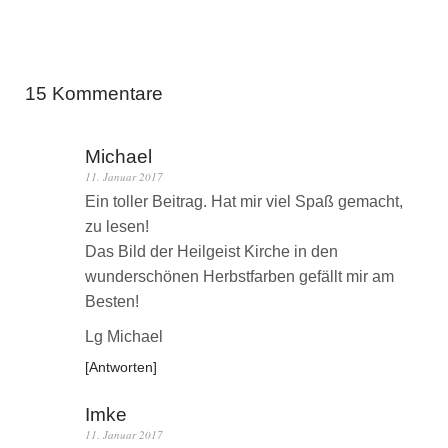
15 Kommentare
Michael
11. Januar 2017
Ein toller Beitrag. Hat mir viel Spaß gemacht,
zu lesen!
Das Bild der Heilgeist Kirche in den
wunderschönen Herbstfarben gefällt mir am
Besten!
Lg Michael
Antworten
Imke
11. Januar 2017