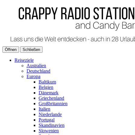
Öffnen
Schließen
Reiseziele
Australien
Deutschland
Europa
Baltikum
Belgien
Dänemark
Griechenland
Großbritannien
Italien
Niederlande
Portugal
Skandinavien
Slowenien