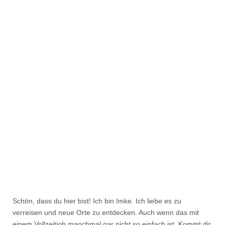
Schön, dass du hier bist! Ich bin Imke. Ich liebe es zu
verreisen und neue Orte zu entdecken. Auch wenn das mit
einem Vollzeitjob manchmal gar nicht so einfach ist. Kommt dir