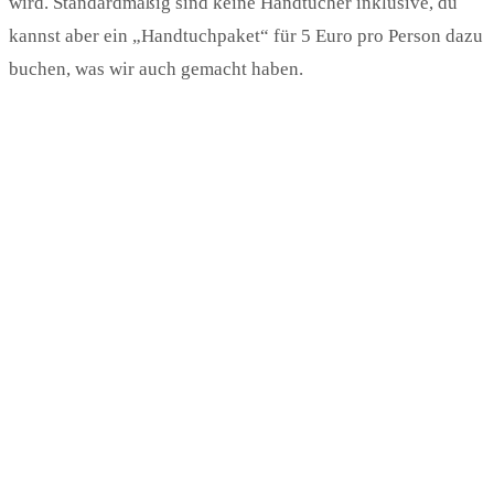
wird. Standardmäßig sind keine Handtücher inklusive, du
kannst aber ein „Handtuchpaket“ für 5 Euro pro Person dazu
buchen, was wir auch gemacht haben.