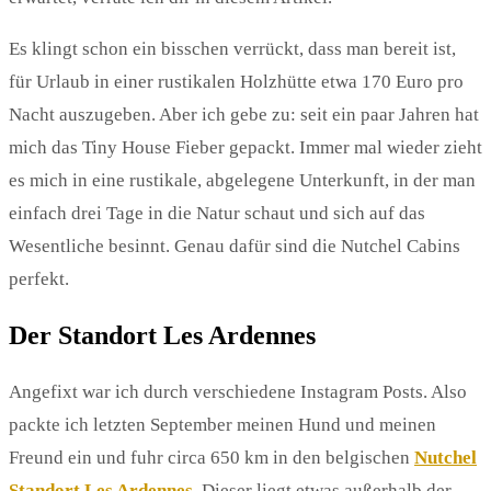
E
s klingt schon ein bisschen verrückt, dass man bereit ist,
für Urlaub in einer rustikalen Holzhütte etwa 170 Euro pro
Nacht auszugeben. Aber ich gebe zu: seit ein paar Jahren hat
mich das Tiny House Fieber gepackt. Immer mal wieder zieht
es mich in eine rustikale, abgelegene Unterkunft, in der man
einfach drei Tage in die Natur schaut und sich auf das
Wesentliche besinnt. Genau dafür sind die Nutchel Cabins
perfekt.
Der Standort Les Ardennes
Angefixt war ich durch verschiedene Instagram Posts. Also
packte ich letzten September meinen Hund und meinen
Freund ein und fuhr circa 650 km in den belgischen
Nutchel
Standort Les Ardennes
. Dieser liegt etwas außerhalb der