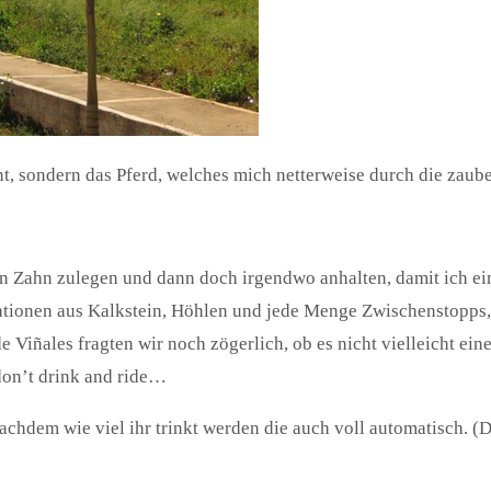
 sondern das Pferd, welches mich netterweise durch die zauber
inen Zahn zulegen und dann doch irgendwo anhalten, damit ich ei
tionen aus Kalkstein, Höhlen und jede Menge Zwischenstopps, 
 de Viñales fragten wir noch zögerlich, ob es nicht vielleicht e
don’t drink and ride…
achdem wie viel ihr trinkt werden die auch voll automatisch. (