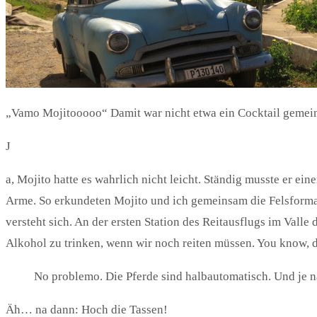
„Vamo Mojitooooo“ Damit war nicht etwa ein Cocktail gemeint,
J
a, Mojito hatte es wahrlich nicht leicht. Ständig musste er e
Arme. So erkundeten Mojito und ich gemeinsam die Felsforma
versteht sich. An der ersten Station des Reitausflugs im Valle
Alkohol zu trinken, wenn wir noch reiten müssen. You know, 
No problemo. Die Pferde sind halbautomatisch. Und je n
Äh… na dann: Hoch die Tassen!