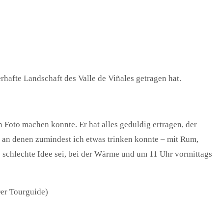
hafte Landschaft des Valle de Viñales getragen hat.
n Foto machen konnte. Er hat alles geduldig ertragen, der
an denen zumindest ich etwas trinken konnte – mit Rum,
ine schlechte Idee sei, bei der Wärme und um 11 Uhr vormittags
Der Tourguide)