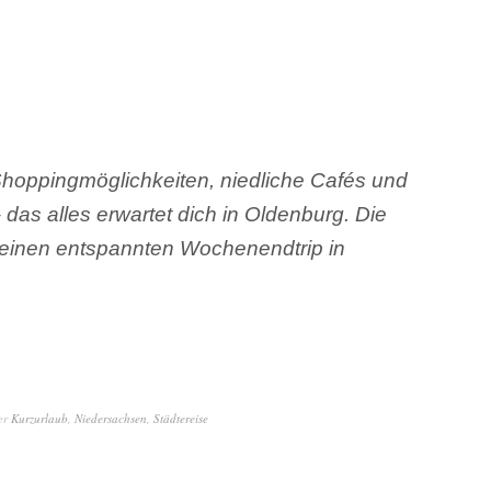
hoppingmöglichkeiten, niedliche Cafés und
 das alles erwartet dich in Oldenburg. Die
ür einen entspannten Wochenendtrip in
er
Kurzurlaub
,
Niedersachsen
,
Städtereise