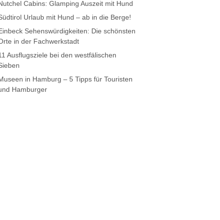
Nutchel Cabins: Glamping Auszeit mit Hund
Südtirol Urlaub mit Hund – ab in die Berge!
Einbeck Sehenswürdigkeiten: Die schönsten
Orte in der Fachwerkstadt
11 Ausflugsziele bei den westfälischen
Sieben
Museen in Hamburg – 5 Tipps für Touristen
und Hamburger