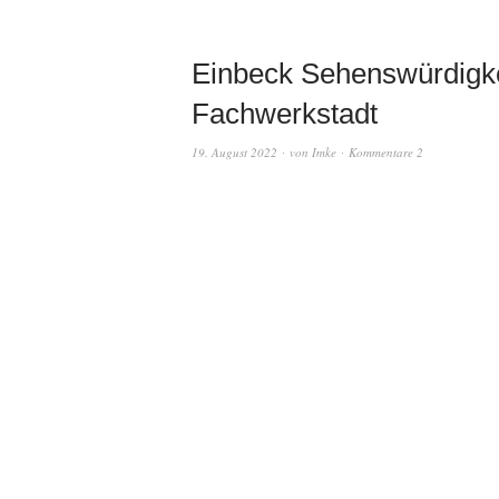
Einbeck Sehenswürdigkei
Fachwerkstadt
19. August 2022
von
Imke
Kommentare 2