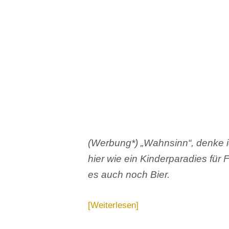
(Werbung*) „Wahnsinn“, denke ic
hier wie ein Kinderparadies für 
es auch noch Bier.
Weiterlesen