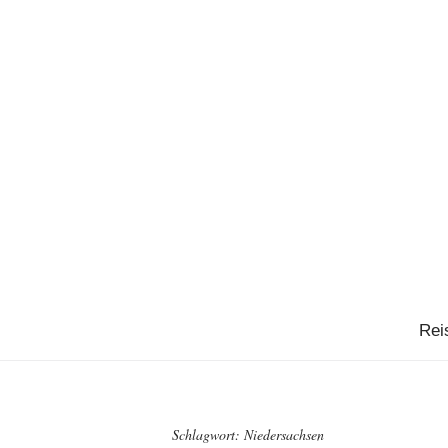
Rei
Schlagwort:
Niedersachsen