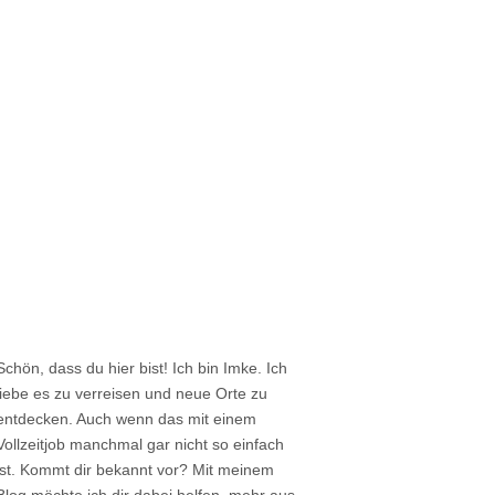
Schön, dass du hier bist! Ich bin Imke. Ich
liebe es zu verreisen und neue Orte zu
entdecken. Auch wenn das mit einem
Vollzeitjob manchmal gar nicht so einfach
ist. Kommt dir bekannt vor? Mit meinem