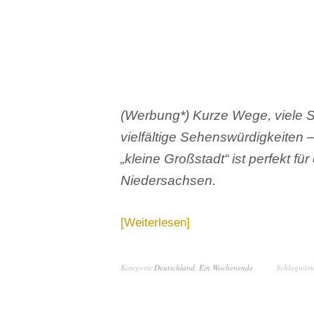
(Werbung*) Kurze Wege, viele S
vielfältige Sehenswürdigkeiten –
„kleine Großstadt“ ist perfekt f
Niedersachsen.
Weiterlesen
Kategorie
Deutschland
,
Ein Wochenende
Schlagwört