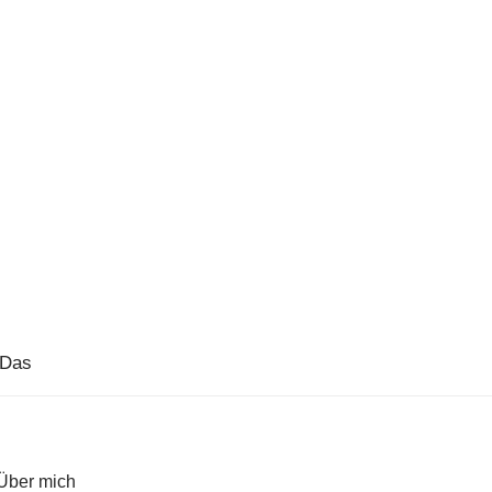
&Das
Über mich