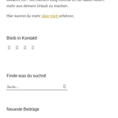
mehr aus deinem Urlaub zu machen.
Hier kannst du mehr
über mich
erfahren.
Bleib in Kontakt!
Facebook
Instagram
Pinterest
Email
Finde was du suchst!
Neueste Beiträge