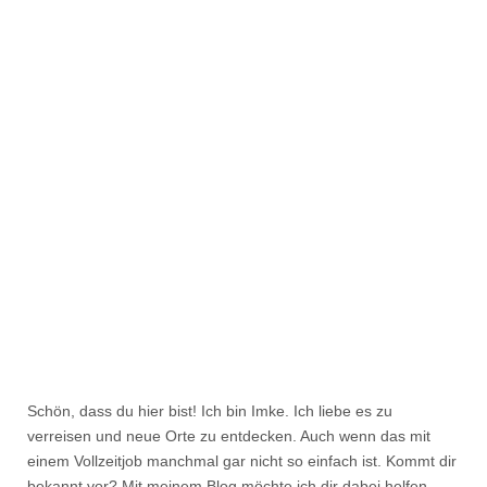
Schön, dass du hier bist! Ich bin Imke. Ich liebe es zu
verreisen und neue Orte zu entdecken. Auch wenn das mit
einem Vollzeitjob manchmal gar nicht so einfach ist. Kommt dir
bekannt vor? Mit meinem Blog möchte ich dir dabei helfen,