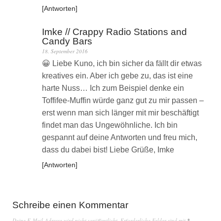
Antworten
Imke // Crappy Radio Stations and
Candy Bars
18. September 2016
😀 Liebe Kuno, ich bin sicher da fällt dir etwas
kreatives ein. Aber ich gebe zu, das ist eine
harte Nuss… Ich zum Beispiel denke ein
Toffifee-Muffin würde ganz gut zu mir passen –
erst wenn man sich länger mit mir beschäftigt
findet man das Ungewöhnliche. Ich bin
gespannt auf deine Antworten und freu mich,
dass du dabei bist! Liebe Grüße, Imke
Antworten
Schreibe einen Kommentar
Deine E-Mail-Adresse wird nicht veröffentlicht.
Erforderliche Felder sind mit
*