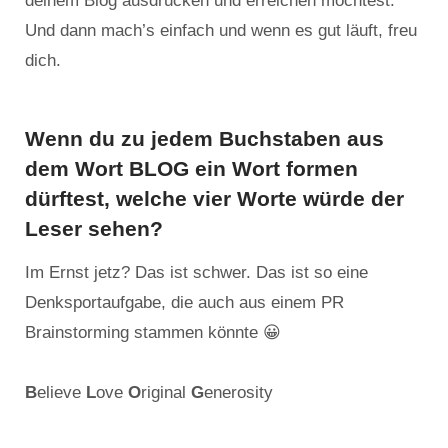
deinem Blog ausdrücken und erreichen möchtest.
Und dann mach’s einfach und wenn es gut läuft, freu
dich.
Wenn du zu jedem Buchstaben aus
dem Wort BLOG ein Wort formen
dürftest, welche vier Worte würde der
Leser sehen?
Im Ernst jetz? Das ist schwer. Das ist so eine
Denksportaufgabe, die auch aus einem PR
Brainstorming stammen könnte 😀
B
elieve
L
ove
O
riginal
G
enerosity