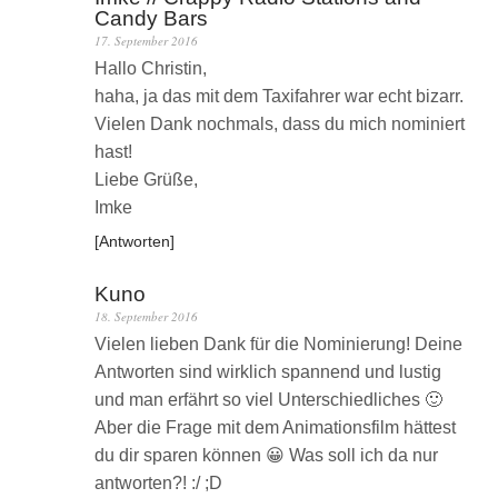
Candy Bars
17. September 2016
Hallo Christin,
haha, ja das mit dem Taxifahrer war echt bizarr.
Vielen Dank nochmals, dass du mich nominiert
hast!
Liebe Grüße,
Imke
Antworten
Kuno
18. September 2016
Vielen lieben Dank für die Nominierung! Deine
Antworten sind wirklich spannend und lustig
und man erfährt so viel Unterschiedliches 🙂
Aber die Frage mit dem Animationsfilm hättest
du dir sparen können 😀 Was soll ich da nur
antworten?! :/ ;D