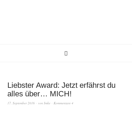
Liebster Award: Jetzt erfährst du
alles über… MICH!
17. September 2016
von
Imke
Kommentare 4