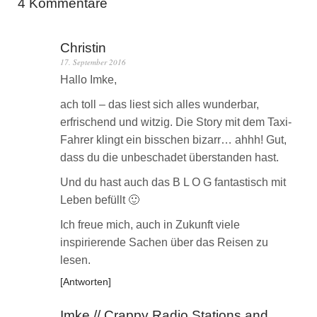
4 Kommentare
Christin
17. September 2016
Hallo Imke,
ach toll – das liest sich alles wunderbar,
erfrischend und witzig. Die Story mit dem Taxi-
Fahrer klingt ein bisschen bizarr… ahhh! Gut,
dass du die unbeschadet überstanden hast.
Und du hast auch das B L O G fantastisch mit
Leben befüllt 🙂
Ich freue mich, auch in Zukunft viele
inspirierende Sachen über das Reisen zu
lesen.
Antworten
Imke // Crappy Radio Stations and