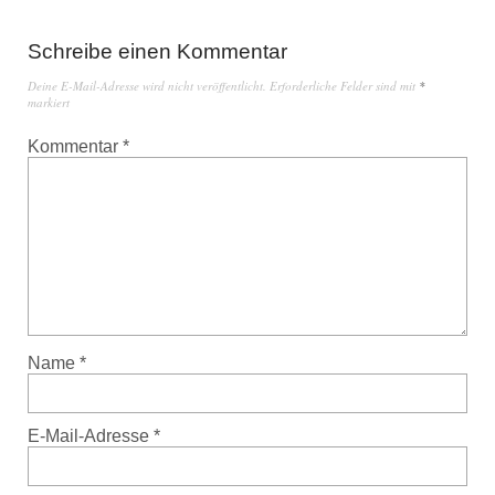
Schreibe einen Kommentar
Deine E-Mail-Adresse wird nicht veröffentlicht.
Erforderliche Felder sind mit
*
markiert
Kommentar
*
Name
*
E-Mail-Adresse
*