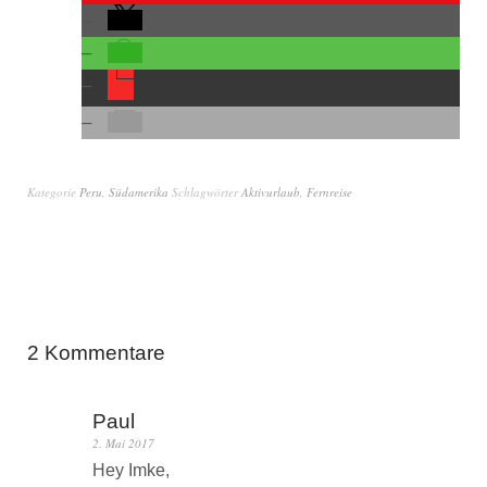
Kategorie
Peru
,
Südamerika
Schlagwörter
Aktivurlaub
,
Fernreise
2 Kommentare
Paul
2. Mai 2017
Hey Imke,