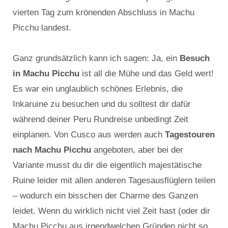
vierten Tag zum krönenden Abschluss in Machu
Picchu landest.
Ganz grundsätzlich kann ich sagen: Ja, ein
Besuch
in Machu Picchu
ist all die Mühe und das Geld wert!
Es war ein unglaublich schönes Erlebnis, die
Inkaruine zu besuchen und du solltest dir dafür
während deiner Peru Rundreise unbedingt Zeit
einplanen. Von Cusco aus werden auch
Tagestouren
nach Machu Picchu
angeboten, aber bei der
Variante musst du dir die eigentlich majestätische
Ruine leider mit allen anderen Tagesausflüglern teilen
– wodurch ein bisschen der Charme des Ganzen
leidet. Wenn du wirklich nicht viel Zeit hast (oder dir
Machu Picchu aus irgendwelchen Gründen nicht so