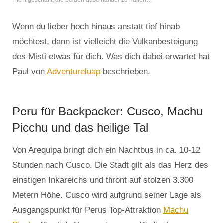
nicht geschafft, die beiden auseinander zu halten…
Wenn du lieber hoch hinaus anstatt tief hinab
möchtest, dann ist vielleicht die Vulkanbesteigung
des Misti etwas für dich. Was dich dabei erwartet hat
Paul von
Adventureluap
beschrieben.
Peru für Backpacker: Cusco, Machu
Picchu und das heilige Tal
Von Arequipa bringt dich ein Nachtbus in ca. 10-12
Stunden nach Cusco. Die Stadt gilt als das Herz des
einstigen Inkareichs und thront auf stolzen 3.300
Metern Höhe. Cusco wird aufgrund seiner Lage als
Ausgangspunkt für Perus Top-Attraktion
Machu