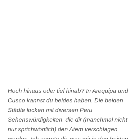
Hoch hinaus oder tief hinab? In Arequipa und
Cusco kannst du beides haben. Die beiden
Städte locken mit diversen Peru
Sehenswürdigkeiten, die dir (manchmal nicht
nur sprichwörtlich) den Atem verschlagen
werden. Ich verrate dir, was mir in den beiden