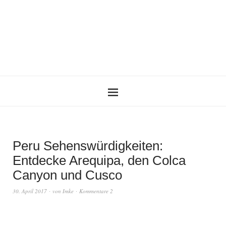
Peru Sehenswürdigkeiten:
Entdecke Arequipa, den Colca
Canyon und Cusco
30. April 2017
von
Imke
Kommentare 2