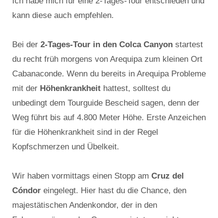
Ich habe mich für eine 2-Tages-Tour entschieden und
kann diese auch empfehlen.
Bei der
2-Tages-Tour in den Colca Canyon
startest
du recht früh morgens von Arequipa zum kleinen Ort
Cabanaconde. Wenn du bereits in Arequipa Probleme
mit der
Höhenkrankheit
hattest, solltest du
unbedingt dem Tourguide Bescheid sagen, denn der
Weg führt bis auf 4.800 Meter Höhe. Erste Anzeichen
für die Höhenkrankheit sind in der Regel
Kopfschmerzen und Übelkeit.
Wir haben vormittags einen Stopp am
Cruz del
Cóndor
eingelegt. Hier hast du die Chance, den
majestätischen Andenkondor, der in den